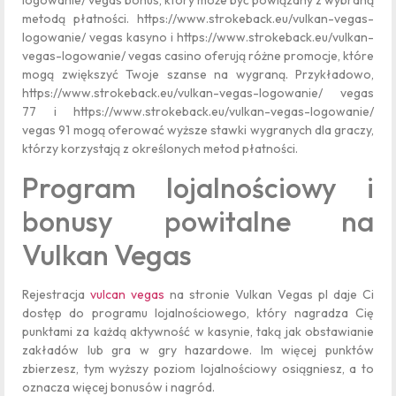
metodą płatności. https://www.strokeback.eu/vulkan-vegas-
logowanie/ vegas kasyno i https://www.strokeback.eu/vulkan-
vegas-logowanie/ vegas casino oferują różne promocje, które
mogą zwiększyć Twoje szanse na wygraną. Przykładowo,
https://www.strokeback.eu/vulkan-vegas-logowanie/ vegas
77 i https://www.strokeback.eu/vulkan-vegas-logowanie/
vegas 91 mogą oferować wyższe stawki wygranych dla graczy,
którzy korzystają z określonych metod płatności.
Program lojalnościowy i
bonusy powitalne na
Vulkan Vegas
Rejestracja
vulcan vegas
na stronie Vulkan Vegas pl daje Ci
dostęp do programu lojalnościowego, który nagradza Cię
punktami za każdą aktywność w kasynie, taką jak obstawianie
zakładów lub gra w gry hazardowe. Im więcej punktów
zbierzesz, tym wyższy poziom lojalnościowy osiągniesz, a to
oznacza więcej bonusów i nagród.