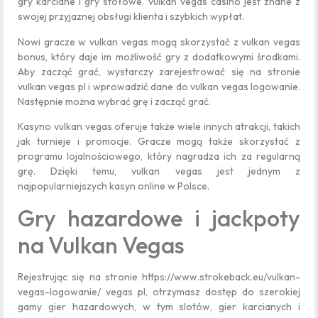
gry karciane i gry stołowe. vulkan vegas casino jest znane z
swojej przyjaznej obsługi klienta i szybkich wypłat.
Nowi gracze w vulkan vegas mogą skorzystać z vulkan vegas
bonus, który daje im możliwość gry z dodatkowymi środkami.
Aby zacząć grać, wystarczy zarejestrować się na stronie
vulkan vegas pl i wprowadzić dane do vulkan vegas logowanie.
Następnie można wybrać grę i zacząć grać.
Kasyno vulkan vegas oferuje także wiele innych atrakcji, takich
jak turnieje i promocje. Gracze mogą także skorzystać z
programu lojalnościowego, który nagradza ich za regularną
grę. Dzięki temu, vulkan vegas jest jednym z
najpopularniejszych kasyn online w Polsce.
Gry hazardowe i jackpoty
na Vulkan Vegas
Rejestrując się na stronie https://www.strokeback.eu/vulkan-
vegas-logowanie/ vegas pl, otrzymasz dostęp do szerokiej
gamy gier hazardowych, w tym slotów, gier karcianych i