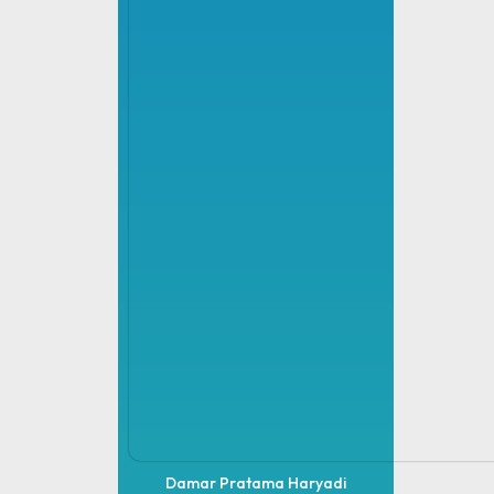
Damar Pratama Haryadi