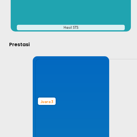
#
Hasil STS
Prestasi
Juara 3