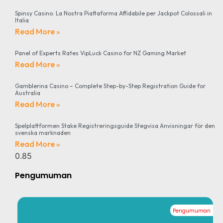
Spinsy Casino: La Nostra Piattaforma Affidabile per Jackpot Colossali in
Italia
Read More »
Panel of Experts Rates VipLuck Casino for NZ Gaming Market
Read More »
Gamblerina Casino – Complete Step-by-Step Registration Guide for
Australia
Read More »
Spelplattformen Stake Registreringsguide Stegvisa Anvisningar för den
svenska marknaden
Read More »
Pengumuman
Pengumuman