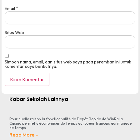
Email
*
Situs Web
Simpan nama, email, dan situs web saya pada peramban ini untuk
komentar saya berikutnya.
Kabar Sekolah Lainnya
Pour quelle raison la fonctionnalité de Dépôt Rapide de WinRalla
Casino permet d’économiser du temps au joueur français qui manque
de temps
Read More »