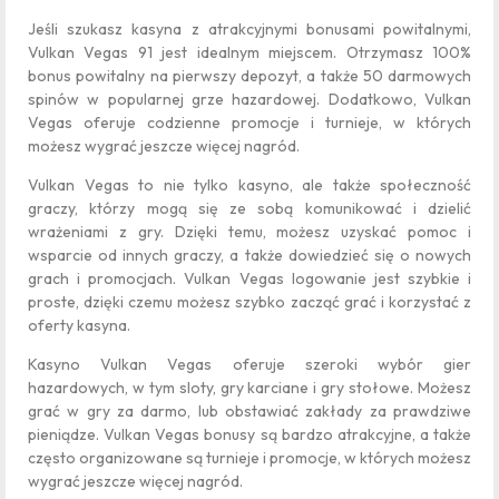
Jeśli szukasz kasyna z atrakcyjnymi bonusami powitalnymi,
Vulkan Vegas 91 jest idealnym miejscem. Otrzymasz 100%
bonus powitalny na pierwszy depozyt, a także 50 darmowych
spinów w popularnej grze hazardowej. Dodatkowo, Vulkan
Vegas oferuje codzienne promocje i turnieje, w których
możesz wygrać jeszcze więcej nagród.
Vulkan Vegas to nie tylko kasyno, ale także społeczność
graczy, którzy mogą się ze sobą komunikować i dzielić
wrażeniami z gry. Dzięki temu, możesz uzyskać pomoc i
wsparcie od innych graczy, a także dowiedzieć się o nowych
grach i promocjach. Vulkan Vegas logowanie jest szybkie i
proste, dzięki czemu możesz szybko zacząć grać i korzystać z
oferty kasyna.
Kasyno Vulkan Vegas oferuje szeroki wybór gier
hazardowych, w tym sloty, gry karciane i gry stołowe. Możesz
grać w gry za darmo, lub obstawiać zakłady za prawdziwe
pieniądze. Vulkan Vegas bonusy są bardzo atrakcyjne, a także
często organizowane są turnieje i promocje, w których możesz
wygrać jeszcze więcej nagród.