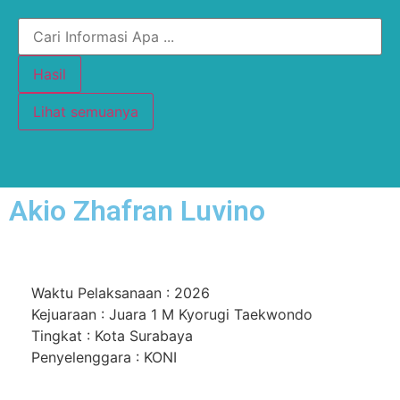
Hasil
Lihat semuanya
Akio Zhafran Luvino
Waktu Pelaksanaan : 2026
Kejuaraan : Juara 1 M Kyorugi Taekwondo
Tingkat : Kota Surabaya
Penyelenggara : KONI