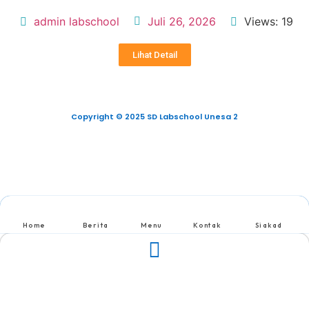
admin labschool
Juli 26, 2026
Views: 19
Lihat Detail
Copyright © 2025 SD Labschool Unesa 2
Home
Berita
Menu
Kontak
Siakad