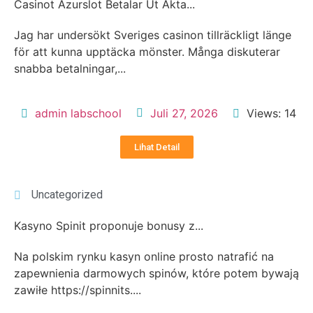
Casinot Azurslot Betalar Ut Äkta...
Jag har undersökt Sveriges casinon tillräckligt länge
för att kunna upptäcka mönster. Många diskuterar
snabba betalningar,...
admin labschool
Juli 27, 2026
Views: 14
Lihat Detail
Uncategorized
Kasyno Spinit proponuje bonusy z...
Na polskim rynku kasyn online prosto natrafić na
zapewnienia darmowych spinów, które potem bywają
zawiłe https://spinnits....