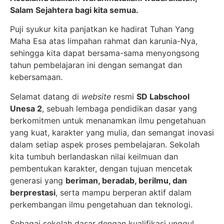
Salam Sejahtera bagi kita semua.
Puji syukur kita panjatkan ke hadirat Tuhan Yang
Maha Esa atas limpahan rahmat dan karunia-Nya,
sehingga kita dapat bersama-sama menyongsong
tahun pembelajaran ini dengan semangat dan
kebersamaan.
Selamat datang di
website
resmi
SD Labschool
Unesa 2
, sebuah lembaga pendidikan dasar yang
berkomitmen untuk menanamkan ilmu pengetahuan
yang kuat, karakter yang mulia, dan semangat inovasi
dalam setiap aspek proses pembelajaran. Sekolah
kita tumbuh berlandaskan nilai keilmuan dan
pembentukan karakter, dengan tujuan mencetak
generasi yang
beriman, beradab, berilmu, dan
berprestasi
, serta mampu berperan aktif dalam
perkembangan ilmu pengetahuan dan teknologi.
Sebagai sekolah dasar dengan kualifikasi unggul,