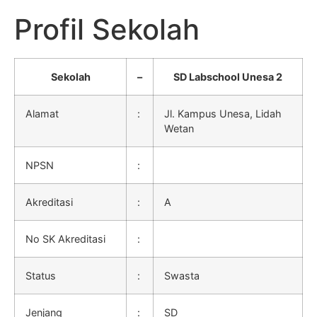
Profil Sekolah
Sekolah
–
SD Labschool Unesa 2
Alamat
:
Jl. Kampus Unesa, Lidah
Wetan
NPSN
:
Akreditasi
:
A
No SK Akreditasi
:
Status
:
Swasta
Jenjang
:
SD