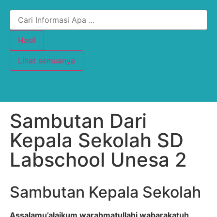
Hasil
Lihat semuanya
Sambutan Dari
Kepala Sekolah SD
Labschool Unesa 2
Sambutan Kepala Sekolah
Assalamu’alaikum warahmatullahi wabarakatuh,