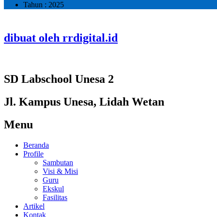
Tahun : 2025
dibuat oleh rrdigital.id
SD Labschool Unesa 2
Jl. Kampus Unesa, Lidah Wetan
Menu
Beranda
Profile
Sambutan
Visi & Misi
Guru
Ekskul
Fasilitas
Artikel
Kontak