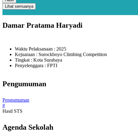
Lihat semuanya
Damar Pratama Haryadi
Waktu Pelaksanaan : 2025
Kejuaraan : Surockboyo Climbing Competition
Tingkat : Kota Surabaya
Penyelenggara : FPTI
Pengumuman
Pengumuman
#
Hasil STS
Agenda Sekolah