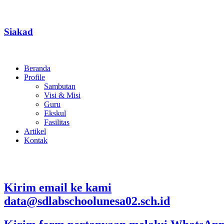
Siakad
Beranda
Profile
Sambutan
Visi & Misi
Guru
Ekskul
Fasilitas
Artikel
Kontak
Kirim email ke kami
data@sdlabschoolunesa02.sch.id