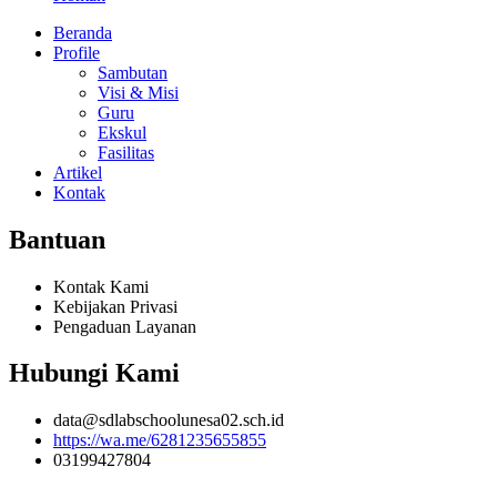
Beranda
Profile
Sambutan
Visi & Misi
Guru
Ekskul
Fasilitas
Artikel
Kontak
Bantuan
Kontak Kami
Kebijakan Privasi
Pengaduan Layanan
Hubungi Kami
data@sdlabschoolunesa02.sch.id
https://wa.me/6281235655855
03199427804