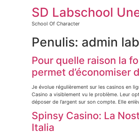
SD Labschool Une
School Of Character
Penulis:
admin la
Pour quelle raison la 
permet d’économiser d
Je évolue régulièrement sur les casinos en li
Casino a visiblement vu le problème. Leur opt
déposer de l’argent sur son compte. Elle enlè
Spinsy Casino: La Nost
Italia