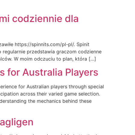
mi codziennie dla
iłe https://spinnits.com/pl-pl/. Spinit
o regularnie przedstawia graczom codzienne
lców. W moim odczuciu to plan, która […]
for Australia Players
rience for Australian players through special
cipation across their varied game selection.
nderstanding the mechanics behind these
agligen