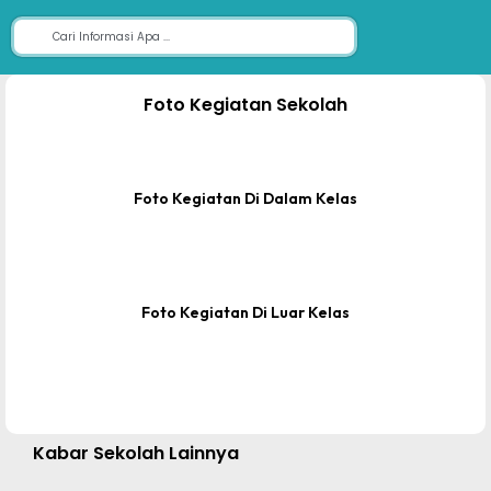
dibuat oleh rrdigital.id
Foto Kegiatan Sekolah
Foto Kegiatan Di Dalam Kelas
Foto Kegiatan Di Luar Kelas
Kabar Sekolah Lainnya