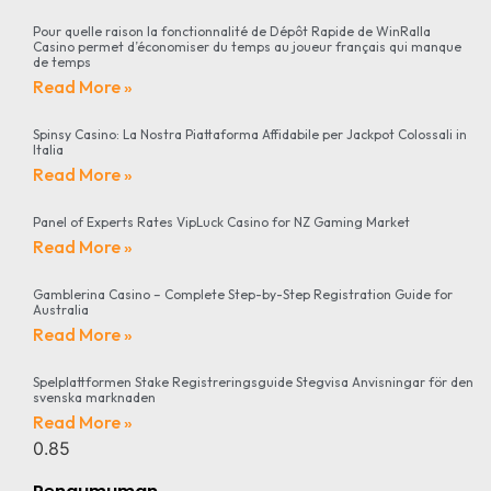
Pour quelle raison la fonctionnalité de Dépôt Rapide de WinRalla
Casino permet d’économiser du temps au joueur français qui manque
de temps
Read More »
Spinsy Casino: La Nostra Piattaforma Affidabile per Jackpot Colossali in
Italia
Read More »
Panel of Experts Rates VipLuck Casino for NZ Gaming Market
Read More »
Gamblerina Casino – Complete Step-by-Step Registration Guide for
Australia
Read More »
Spelplattformen Stake Registreringsguide Stegvisa Anvisningar för den
svenska marknaden
Read More »