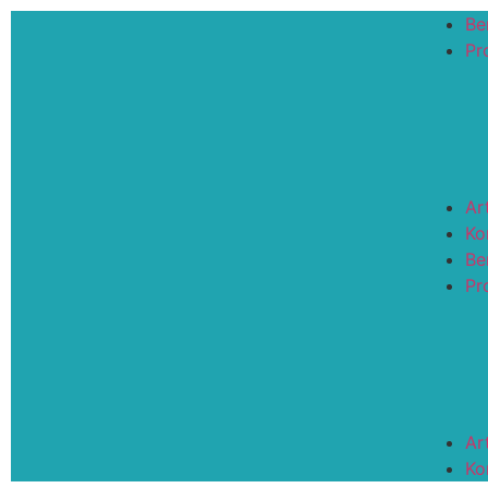
Be
Pro
Ar
Ko
Be
Pro
Ar
Ko