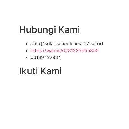
Hubungi Kami
data@sdlabschoolunesa02.sch.id
https://wa.me/6281235655855
03199427804
Ikuti Kami