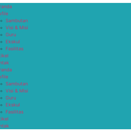
randa
file
Sambutan
Visi & Misi
Guru
Ekskul
Fasilitas
tikel
ntak
randa
file
Sambutan
Visi & Misi
Guru
Ekskul
Fasilitas
tikel
ntak