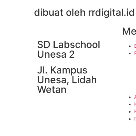
dibuat oleh rrdigital.id
Me
SD Labschool
Unesa 2
Jl. Kampus
Unesa, Lidah
Wetan